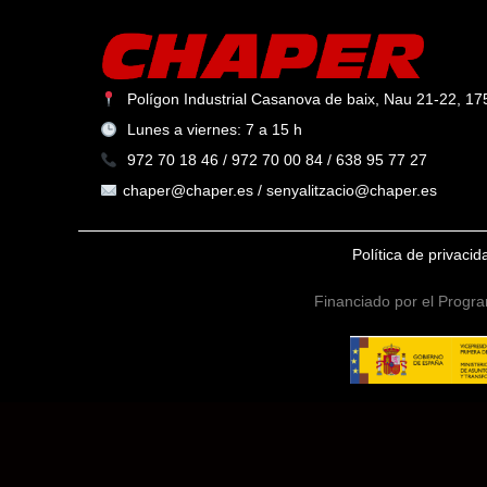
Polígon Industrial Casanova de baix, Nau 21-22, 175
Lunes a viernes: 7 a 15 h
972 70 18 46 / 972 70 00 84 / 638 95 77 27
chaper@chaper.es / senyalitzacio@chaper.es
Política de privaci
Financiado por el Progra