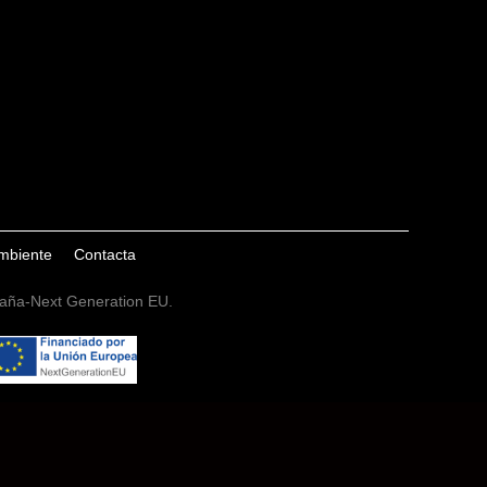
ambiente
Contacta
spaña-Next Generation EU.