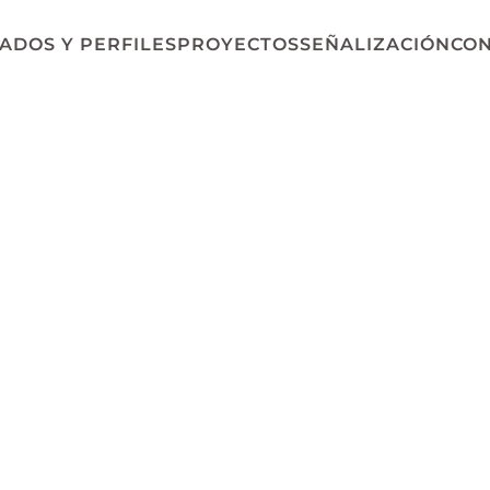
ADOS Y PERFILES
PROYECTOS
SEÑALIZACIÓN
CO