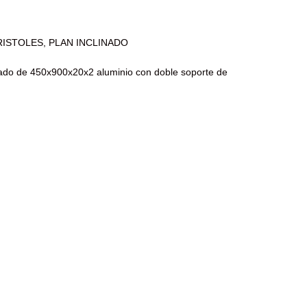
ARISTOLES, PLAN INCLINADO
linado de 450x900x20x2 aluminio con doble soporte de