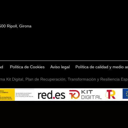
00 Ripoll, Girona
dad
Política de Cookies
Aviso legal
Política de calidad y medio 
ma Kit Digital, Plan de Recuperación, Transformación y Resiliencia E