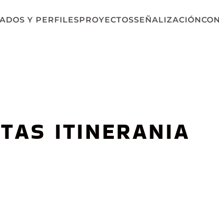
ADOS Y PERFILES
PROYECTOS
SEÑALIZACIÓN
CO
TAS ITINERANIA