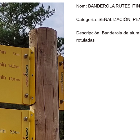
Nom: BANDEROLA RUTES ITI
Categoría: SEÑALIZACIÓN, 
Descripción: Banderola de alum
rotuladas