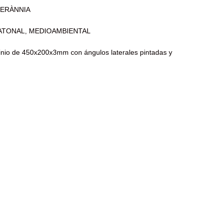
NERÀNNIA
PEATONAL, MEDIOAMBIENTAL
inio de 450x200x3mm con ángulos laterales pintadas y