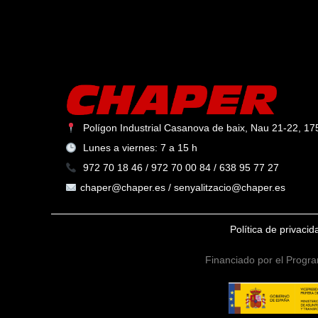
Polígon Industrial Casanova de baix, Nau 21-22, 175
Lunes a viernes: 7 a 15 h
972 70 18 46 / 972 70 00 84 / 638 95 77 27
chaper@chaper.es / senyalitzacio@chaper.es
Política de privaci
Financiado por el Progra