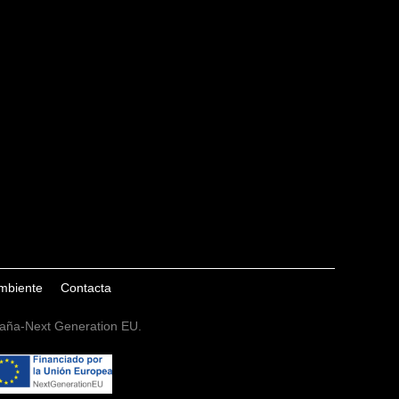
ambiente
Contacta
spaña-Next Generation EU.