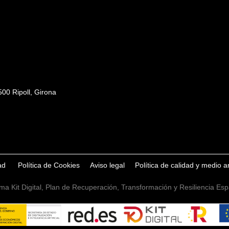
00 Ripoll, Girona
dad
Política de Cookies
Aviso legal
Política de calidad y medio 
ma Kit Digital, Plan de Recuperación, Transformación y Resiliencia E