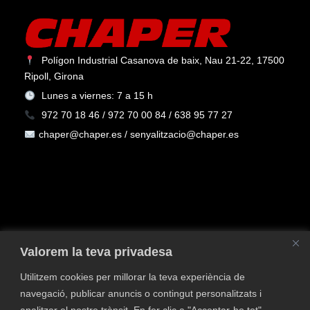
Polígon Industrial Casanova de baix, Nau 21-22, 17500
Ripoll, Girona
Lunes a viernes: 7 a 15 h
972 70 18 46 / 972 70 00 84 / 638 95 77 27
chaper@chaper.es / senyalitzacio@chaper.es
Valorem la teva privadesa
Utilitzem cookies per millorar la teva experiència de
navegació, publicar anuncis o contingut personalitzats i
Política de privacidad
Política de Cookies
Aviso
analitzar el nostre trànsit. En fer clic a "Acceptar-ho tot",