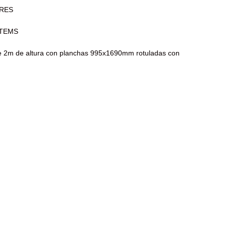
ARES
ÓTEMS
de 2m de altura con planchas 995x1690mm rotuladas con