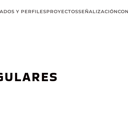
ADOS Y PERFILES
PROYECTOS
SEÑALIZACIÓN
CO
GULARES