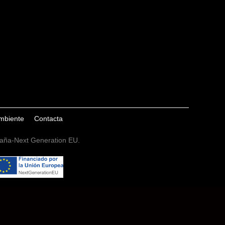
ambiente
Contacta
spaña-Next Generation EU.