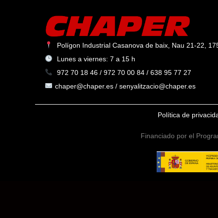
Polígon Industrial Casanova de baix, Nau 21-22, 175
Lunes a viernes: 7 a 15 h
972 70 18 46 / 972 70 00 84 / 638 95 77 27
chaper@chaper.es / senyalitzacio@chaper.es
Política de privaci
Financiado por el Progra