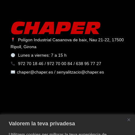
Polígon Industrial Casanova de baix, Nau 21-22, 17500
Ripoll, Girona
Lunes a viernes: 7 a 15 h
972 70 18 46 / 972 70 00 84 / 638 95 77 27
chaper@chaper.es / senyalitzacio@chaper.es
Valorem la teva privadesa
Utilitzem cookies per millorar la teva experiència de