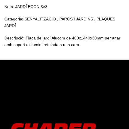
Nom: JARDÍ ECON 3×3
Categoria: SENYALITZACIÓ , PARCS I JARDINS , PLAQUES
JARDÍ
Descripció: Placa de jardí Alucom de 400x1440x30mm per anar
amb suport d’alumini retolada a una cara