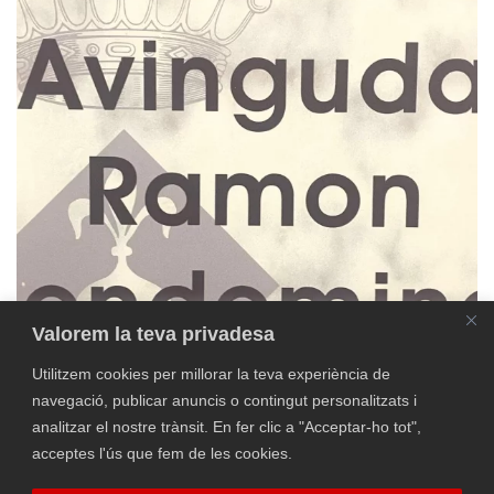
+ INFO
Valorem la teva privadesa
Utilitzem cookies per millorar la teva experiència de
navegació, publicar anuncis o contingut personalitzats i
analitzar el nostre trànsit. En fer clic a "Acceptar-ho tot",
acceptes l'ús que fem de les cookies.