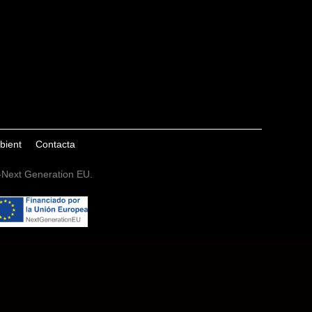
mbient
Contacta
a-Next Generation EU.