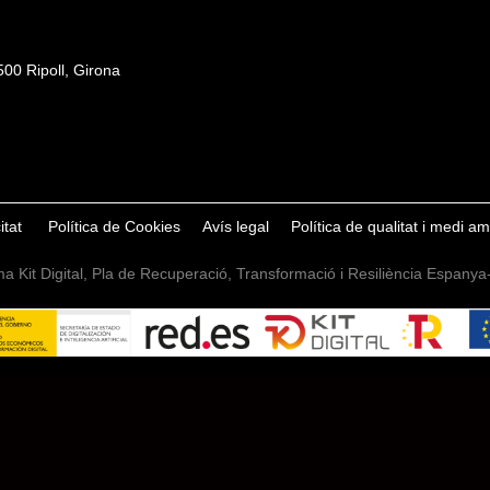
00 Ripoll, Girona
itat
Política de Cookies
Avís legal
Política de qualitat i medi a
a Kit Digital, Pla de Recuperació, Transformació i Resiliència Espany