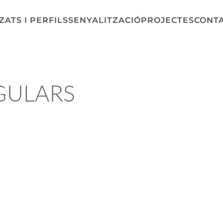
ATS I PERFILS
SENYALITZACIÓ
PROJECTES
CONT
GULARS