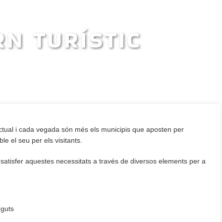
N TURÍSTIC
Una via essencial d’oci
 actual i cada vegada són més els municipis que aposten per
e el seu per els visitants.
atisfer aquestes necessitats a través de diversos elements per a
eguts