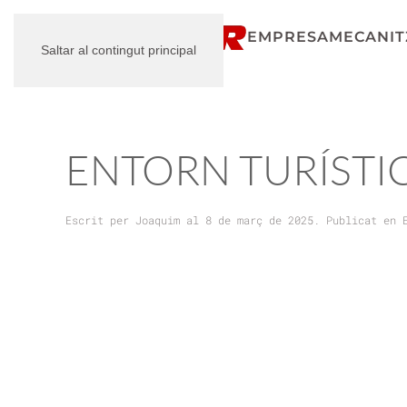
EMPRESA
MECANITZ
Saltar al contingut principal
ENTORN TURÍSTI
Escrit per
Joaquim
al
8 de març de 2025
. Publicat en