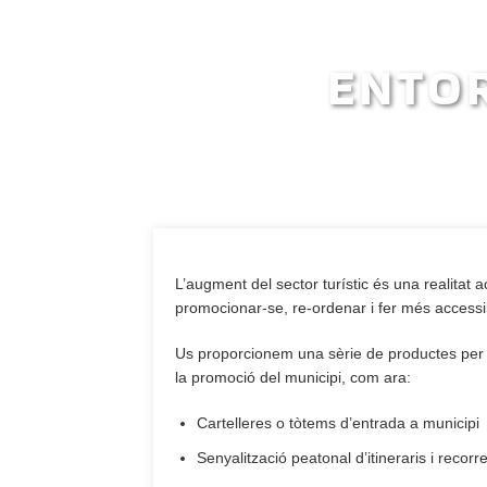
ENTOR
L’augment del sector turístic és una realitat
promocionar-se, re-ordenar i fer més accessibl
Us proporcionem una sèrie de productes per s
la promoció del municipi, com ara:
Cartelleres o tòtems d’entrada a municipi
Senyalització peatonal d’itineraris i recorr